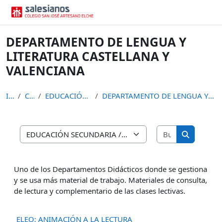
Vés al contingut principal
DEPARTAMENTO DE LENGUA Y
LITERATURA CASTELLANA Y
VALENCIANA
Inici
Cursos
EDUCACIÓN SECUNDARIA
DEPARTAMENTO DE LENGUA Y LITERATURA CASTELLANA Y V...
Busca cursos
Categories de cursos
Busca cur
Uno de los Departamentos Didácticos donde se gestiona
y se usa más material de trabajo. Materiales de consulta,
de lectura y complementario de las clases lectivas.
ELEO: ANIMACIÓN A LA LECTURA