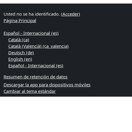
Usted no se ha identificado. (
Acceder
)
Página Principal
Español - Internacional ‎(es)‎
Català ‎(ca)‎
Català (Valencià) ‎(ca_valencia)‎
Deutsch ‎(de)‎
English ‎(en)‎
Español - Internacional ‎(es)‎
Resumen de retención de datos
Descargar la app para dispositivos móviles
Cambiar al tema estándar