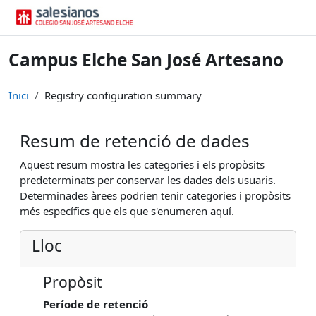
Vés al contingut principal
Campus Elche San José Artesano
Inici
Registry configuration summary
Resum de retenció de dades
Aquest resum mostra les categories i els propòsits
predeterminats per conservar les dades dels usuaris.
Determinades àrees podrien tenir categories i propòsits
més específics que els que s'enumeren aquí.
Lloc
Propòsit
Període de retenció