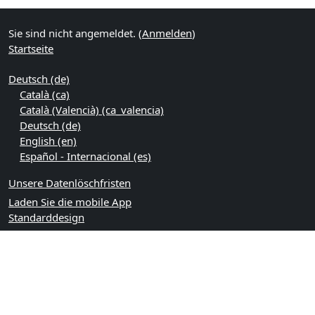
Sie sind nicht angemeldet. (
Anmelden
)
Startseite
Deutsch ‎(de)‎
Català ‎(ca)‎
Català (Valencià) ‎(ca_valencia)‎
Deutsch ‎(de)‎
English ‎(en)‎
Español - Internacional ‎(es)‎
Unsere Datenlöschfristen
Laden Sie die mobile App
Standarddesign