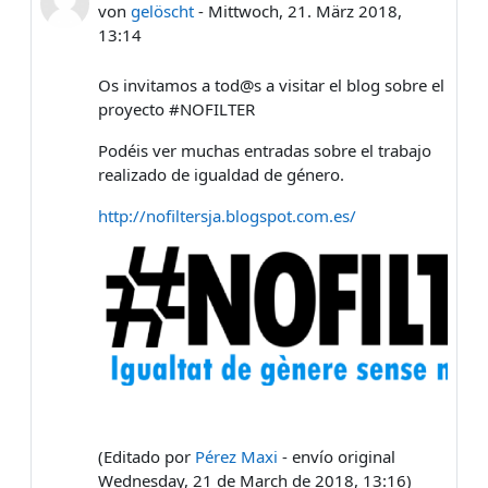
von
gelöscht
-
Mittwoch, 21. März 2018,
13:14
Os invitamos a tod@s a visitar el blog sobre el
proyecto #NOFILTER
Podéis ver muchas entradas sobre el trabajo
realizado de igualdad de género.
http://nofiltersja.blogspot.com.es/
(Editado por
Pérez Maxi
- envío original
Wednesday, 21 de March de 2018, 13:16)