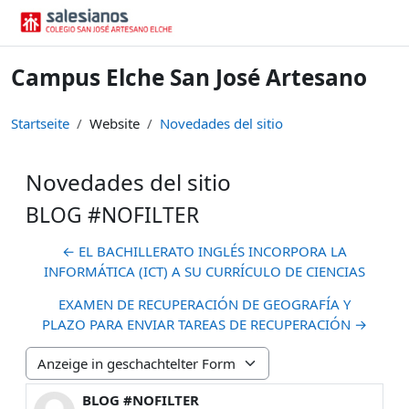
Zum Hauptinhalt
Campus Elche San José Artesano
Startseite
Website
Novedades del sitio
Novedades del sitio
BLOG #NOFILTER
← EL BACHILLERATO INGLÉS INCORPORA LA
INFORMÁTICA (ICT) A SU CURRÍCULO DE CIENCIAS
EXAMEN DE RECUPERACIÓN DE GEOGRAFÍA Y
PLAZO PARA ENVIAR TAREAS DE RECUPERACIÓN →
Anzeigemodus
BLOG #NOFILTER
Anzahl Antworten: 0