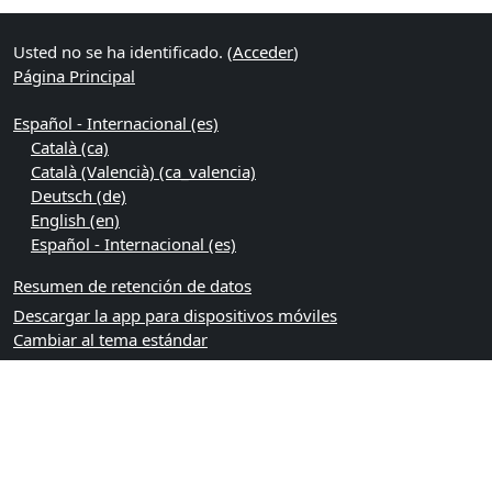
Usted no se ha identificado. (
Acceder
)
Página Principal
Español - Internacional ‎(es)‎
Català ‎(ca)‎
Català (Valencià) ‎(ca_valencia)‎
Deutsch ‎(de)‎
English ‎(en)‎
Español - Internacional ‎(es)‎
Resumen de retención de datos
Descargar la app para dispositivos móviles
Cambiar al tema estándar