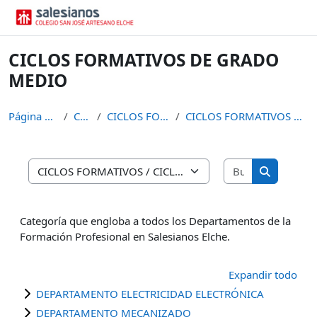
Salta al contenido principal
CICLOS FORMATIVOS DE GRADO
MEDIO
Página Principal
Cursos
CICLOS FORMATIVOS
CICLOS FORMATIVOS DE GRADO MEDIO
Buscar curso
Categorías
Buscar cur
Categoría que engloba a todos los Departamentos de la
Formación Profesional en Salesianos Elche.
Expandir todo
DEPARTAMENTO ELECTRICIDAD ELECTRÓNICA
DEPARTAMENTO MECANIZADO