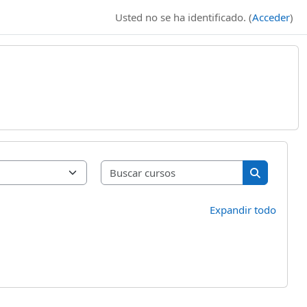
Usted no se ha identificado. (
Acceder
)
Buscar curso
Buscar cur
Expandir todo